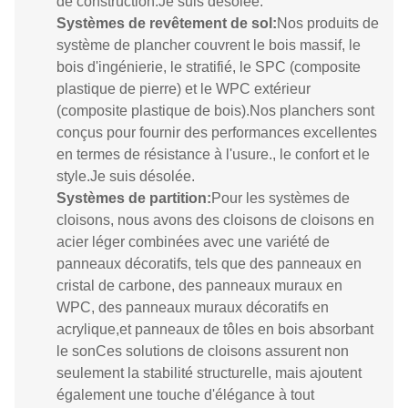
de construction.
Je suis désolée.
Systèmes de revêtement de sol
:
Nos produits de
système de plancher couvrent le bois massif, le
bois d'ingénierie, le stratifié, le SPC (composite
plastique de pierre) et le WPC extérieur
(composite plastique de bois).Nos planchers sont
conçus pour fournir des performances excellentes
en termes de résistance à l'usure., le confort et le
style.
Je suis désolée.
Systèmes de partition
:
Pour les systèmes de
cloisons, nous avons des cloisons de cloisons en
acier léger combinées avec une variété de
panneaux décoratifs, tels que des panneaux en
cristal de carbone, des panneaux muraux en
WPC, des panneaux muraux décoratifs en
acrylique,et panneaux de tôles en bois absorbant
le sonCes solutions de cloisons assurent non
seulement la stabilité structurelle, mais ajoutent
également une touche d'élégance à tout