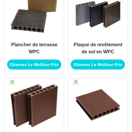
Plancher de terrasse
Plaque de revêtement
WPC
de sol en WPC
Obtenez Le Meilleur Prix
Obtenez Le Meilleur Prix