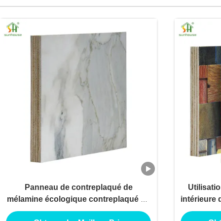
Panneau de contreplaqué de
Utilisati
mélamine écologique contreplaqué de
intérieure
mélamine pour utilisation de
de mélam