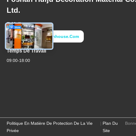
Ltd.
E-Mail
Ryanho@fs-Sunhouse.com
Temps De Travail
09:00-18:00
Politique En Matière De Protection De La Vie
|
Plan Du
Bonne
Privée
Site