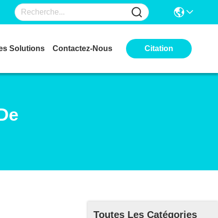
es Solutions
Contactez-Nous
Citation
De
Toutes Les Catégories