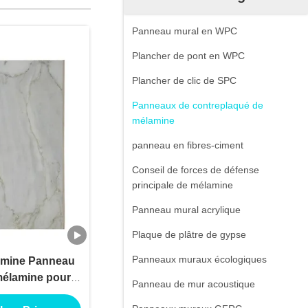
Panneau mural en WPC
Plancher de pont en WPC
Plancher de clic de SPC
Panneaux de contreplaqué de
mélamine
panneau en fibres-ciment
Conseil de forces de défense
principale de mélamine
Panneau mural acrylique
Plaque de plâtre de gypse
Panneaux muraux écologiques
amine Panneau
mélamine pour
Panneau de mur acoustique
tion extérieure