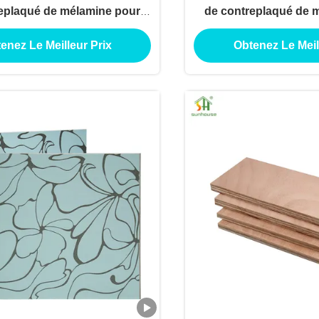
eplaqué de mélamine pour
de contreplaqué de 
on de décoration extérieure
utilisation de décora
enez Le Meilleur Prix
Obtenez Le Meil
intérieure
intérieur