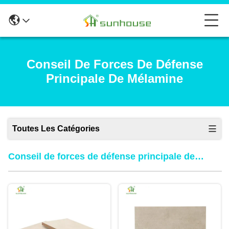
Conseil De Forces De Défense
Principale De Mélamine
Toutes Les Catégories
Conseil de forces de défense principale de
mélamine