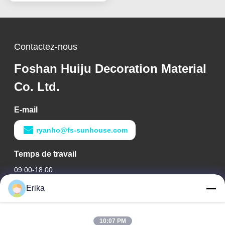
Contactez-nous
Foshan Huiju Decoration Material
Co. Ltd.
E-mail
ryanho@fs-sunhouse.com
Temps de travail
09:00-18:00
Erika
Notre adresse
Adresse de l'entreprise
10:07 PM
Édifice international Weiye, n° 75 rue Lingnan, ville de Dali,