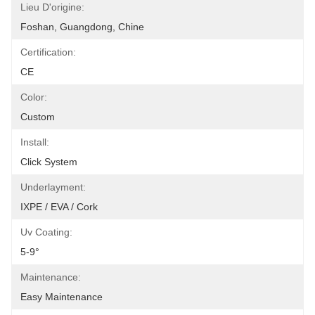
Lieu D'origine:
Foshan, Guangdong, Chine
Certification:
CE
Color:
Custom
Install:
Click System
Underlayment:
IXPE / EVA / Cork
Uv Coating:
5-9°
Maintenance:
Easy Maintenance