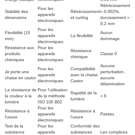
Rétrécissement
Pour les
Stabilité des
Rétrécissement
= 0,002%,
appareils
dimensions
et curling
durcissement =
électroniques
0,2 mm
Pour les
Flexibilité (10
Aucun
appareils
La flexibilité
mm)
dommage
électroniques
Résistance aux
Pour les
Résistance
produits
appareils
Classe 0
chimique
chimiques
électroniques
Aucune
Pour les
Compatibilité
Je porte une
perturbation,
appareils
avec la chaise
chaise en castor
aucune
électroniques
Castor
délamination
La résistance de
Pour l'utilisation
Rapidité de la
la couleur à la
de la méthode
= 6
lumière
lumière
ISO 105 B02
Pour les
Résistance à
Résistance à
appareils
Passez.
l'usure
l'usure
électroniques
Test de la
Pour les
Conformité des
substance
appareils
substances
Les complices