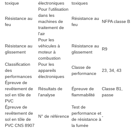
toxique
électroniques
toxiques
Pour l'utilisation
dans les
Résistance au
Résistance au
machines de
NFPA classe B
feu
feu
traitement de
l'air
Pour les
Résistance au
véhicules à
Résistance au
R9
glissement
moteur à
glissement
combustion
Classification
Pour les
Classe de
des
appareils
23, 34, 43
performance
performances
électroniques
Épreuve de
revêtement de
Résultats de
Épreuve de
Classe B1,
sol en tôle de
l'analyse
flammabilité
passe
PVC
Épreuve de
Test de
revêtement de
performance et
N° de référence
-
sol en tôle de
de résistance à
PVC CNS 8907
la fumée