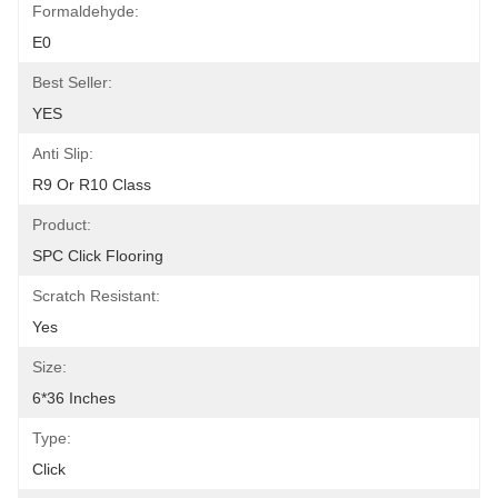
Formaldehyde:
E0
Best Seller:
YES
Anti Slip:
R9 Or R10 Class
Product:
SPC Click Flooring
Scratch Resistant:
Yes
Size:
6*36 Inches
Type:
Click