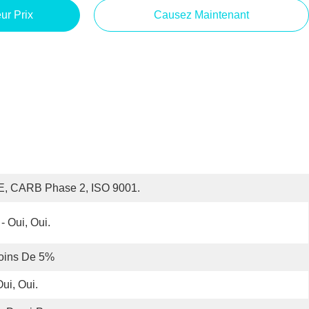
ur Prix
Causez Maintenant
E, CARB Phase 2, ISO 9001.
- Oui, Oui.
oins De 5%
Oui, Oui.