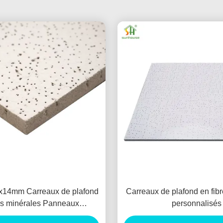
14mm Carreaux de plafond
Carreaux de plafond en fib
es minérales Panneaux
personnalisés
incendiaires pour l'intérieur