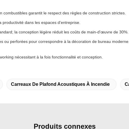
n combustibles garantit le respect des règles de construction strictes.
a productivité dans les espaces d'entreprise.
 standard; la conception légère réduit les coûts de main-d'œuvre de 30%.
turées ou perforées pour correspondre à la décoration de bureau moderne
orking nécessitant à la fois fonctionnalité et conception.
Carreaux De Plafond Acoustiques À Incendie
C
Produits connexes