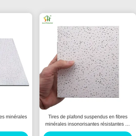
res minérales
Tires de plafond suspendus en fibres
minérales insonorisantes résistantes au
feu