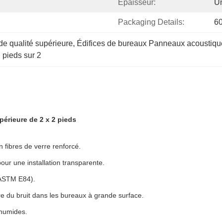
Épaisseur:
U
Packaging Details:
6
e qualité supérieure
, 
Édifices de bureaux Panneaux acoustiqu
 pieds sur 2
érieure de 2 x 2 pieds
 fibres de verre renforcé.
r une installation transparente.
 (ASTM E84).
 du bruit dans les bureaux à grande surface.
 humides.