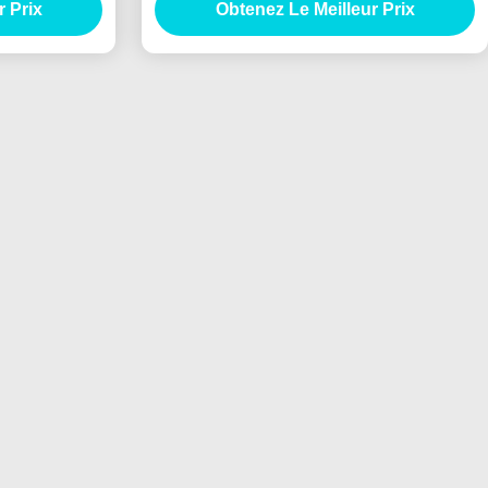
r Prix
Obtenez Le Meilleur Prix