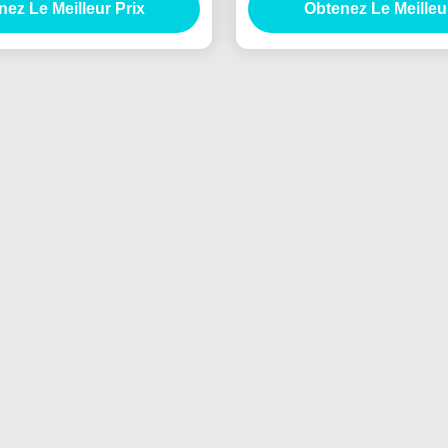
ez Le Meilleur Prix
du bureau
Obtenez Le Meilleu