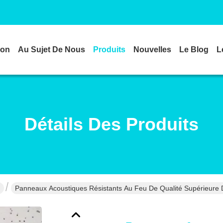
son
Au Sujet De Nous
Produits
Nouvelles
Le Blog
L
Détails Des Produits
Panneaux Acoustiques Résistants Au Feu De Qualité Supérieure D