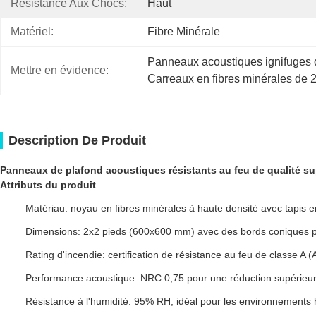
Résistance Aux Chocs:
Haut
Matériel:
Fibre Minérale
Panneaux acoustiques ignifuges d
Mettre en évidence:
Carreaux en fibres minérales de 2
Description De Produit
Panneaux de plafond acoustiques résistants au feu de qualité sup
Attributs du produit
Matériau: noyau en fibres minérales à haute densité avec tapis en
Dimensions: 2x2 pieds (600x600 mm) avec des bords coniques pou
Rating d'incendie: certification de résistance au feu de classe A
Performance acoustique: NRC 0,75 pour une réduction supérieure
Résistance à l'humidité: 95% RH, idéal pour les environnements