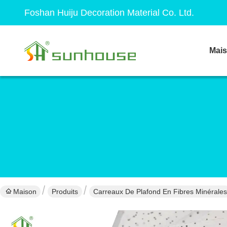
Foshan Huiju Decoration Material Co. Ltd.
Mai
Maison
Produits
Carreaux De Plafond En Fibres Minérales