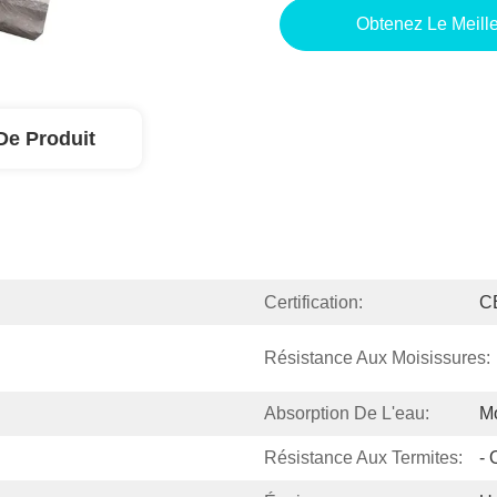
Obtenez Le Meille
De Produit
Certification:
C
Résistance Aux Moisissures:
Absorption De L'eau:
M
Résistance Aux Termites:
- 