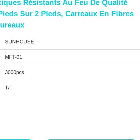
iques Résistants Au Feu De Qualité
Pieds Sur 2 Pieds, Carreaux En Fibres
Bureaux
SUNHOUSE
MFT-01
3000pcs
T/T