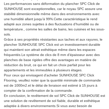
Les performances sans déformation du plancher SPC Click de
SUNHOUSE sont exceptionnelles, car le noyau SPC assure une
stabilité dimensionnelle même dans des environnements avec
une humidité allant jusqu'à 99%.Cette caractéristique le rend
adapté aux zones sujettes à des fluctuations d'humidité ou de
température., comme les salles de bains, les cuisines et les sous-
sols.
Grâce à ses propriétés résistantes aux taches et aux rayures, le
plancher SUNHOUSE SPC Click est un investissement durable
qui maintient son attrait esthétique même dans les espaces
fréquentés.Le système de clics de 8 mm d'épaisseur avec des
planches de base rigides offre des avantages en matière de
réduction du bruit, ce qui en fait un choix parfait pour les
appartements et les immeubles à plusieurs étages.
Pour ceux qui envisagent d'acheter SUNHOUSE SPC Click
Flooring, veuillez noter que la quantité minimale de commande
est de 1000m2.et le délai de livraison est estimé à 15 jours à
compter de la confirmation de la commande.
En conclusion, le revêtement de sol SPC Click de SUNHOUSE est
une solution de revêtement de sol fiable, durable et esthétique
adaptée à divers environnements.Si vous avez besoin de