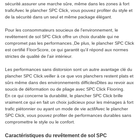
sécurité.assurer une marche sûre, même dans les zones à fort
traficAvec le plancher SPC Click, vous pouvez profiter du style et
de la sécurité dans un seul et même package élégant.
Pour les consommateurs soucieux de l'environnement, le
revêtement de sol SPC Click offre un choix durable qui ne
compromet pas les performances.,De plus, le plancher SPC Click
est certifié FloorScore, ce qui garantit qu'il répond aux normes
strictes de qualité de l'air intérieur.
Les performances sans distorsion sont un autre avantage clé du
plancher SPC Click.veiller à ce que vos planchers restent plats et
sûrs même dans des environnements difficilesDites au revoir aux
soucis de déformation ou de pliage avec SPC Click Flooring.
En ce qui concerne la durabilité, le plancher SPC Click brille
vraiment.ce qui en fait un choix judicieux pour les ménages à fort
trafic piétonnier ou ayant un mode de vie actifAvec le plancher
SPC Click, vous pouvez profiter de performances durables sans
compromettre le style ou le confort.
Caractéristiques du revêtement de sol SPC