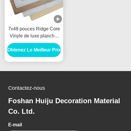
7x48 pouces Ridge Core
Vinyle de luxe plancher
étanche SPC plancher en
Obtenez Le Meilleur Prix
vinyle
Contactez-nous
Foshan Huiju Decoration Material
Co. Ltd.
E-mail