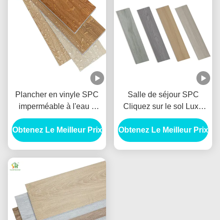
Plancher en vinyle SPC
Salle de séjour SPC
imperméable à l'eau 5
Cliquez sur le sol Luxe
mm 48 pouces Résistant
Vinyle rigide plancher
Obtenez Le Meilleur Prix
aux rayures Plancher
Obtenez Le Meilleur Prix
6mm épais
SPC pour salle de bain