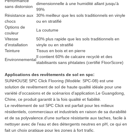
Performance
dimensionnelle à une humidité allant jusqu'à
sans distorsion
99%
Résistance aux
30% meilleur que les sols traditionnels en vinyle
chocs
ou en stratifié
Options de
La coutume
couleur
Vitesse
50% plus rapide que les sols traditionnels en
d'installation
vinyle ou en stratifié
Teinture
Tissus en bois et en pierre
Il contient 60% de calcaire recyclé et des
Environnemental
stabilisants sans phtalates (certifié FloorScore)
Applications des revêtements de sol en spc:
SUNHOUSE SPC Click Flooring (Modèle: SPC-08) est une
solution de revêtement de sol de haute qualité idéale pour une
variété d'occasions et de scénarios d'application.Le Guangdong,
Chine, ce produit garantit à la fois qualité et fiabilité.
Le revêtement de sol SPC Click est parfait pour les milieux
résidentiels, commerciaux et industriels en raison de sa durabilité
et de sa polyvalence.d'une surface résistante aux taches, facile à
nettoyer avec de l'eau et des détergents neutres en pH, ce qui en
fait un choix pratique pour les zones à fort trafic.