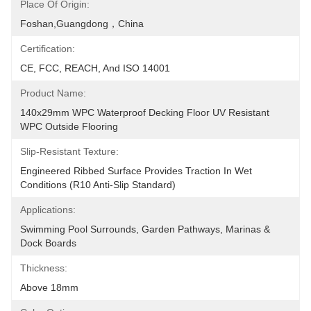
Place Of Origin:
Foshan,Guangdong，China
Certification:
CE, FCC, REACH, And ISO 14001
Product Name:
140x29mm WPC Waterproof Decking Floor UV Resistant 
WPC Outside Flooring
Slip-Resistant Texture:
Engineered Ribbed Surface Provides Traction In Wet 
Conditions (R10 Anti-Slip Standard)
Applications:
Swimming Pool Surrounds, Garden Pathways, Marinas & 
Dock Boards
Thickness:
Above 18mm