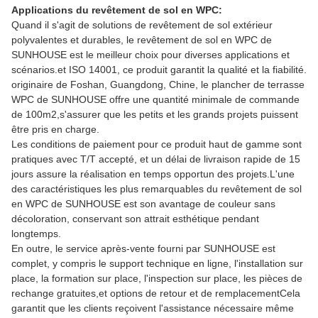
Applications du revêtement de sol en WPC:
Quand il s'agit de solutions de revêtement de sol extérieur
polyvalentes et durables, le revêtement de sol en WPC de
SUNHOUSE est le meilleur choix pour diverses applications et
scénarios.et ISO 14001, ce produit garantit la qualité et la fiabilité.
originaire de Foshan, Guangdong, Chine, le plancher de terrasse
WPC de SUNHOUSE offre une quantité minimale de commande
de 100m2,s'assurer que les petits et les grands projets puissent
être pris en charge.
Les conditions de paiement pour ce produit haut de gamme sont
pratiques avec T/T accepté, et un délai de livraison rapide de 15
jours assure la réalisation en temps opportun des projets.L'une
des caractéristiques les plus remarquables du revêtement de sol
en WPC de SUNHOUSE est son avantage de couleur sans
décoloration, conservant son attrait esthétique pendant
longtemps.
En outre, le service après-vente fourni par SUNHOUSE est
complet, y compris le support technique en ligne, l'installation sur
place, la formation sur place, l'inspection sur place, les pièces de
rechange gratuites,et options de retour et de remplacementCela
garantit que les clients reçoivent l'assistance nécessaire même