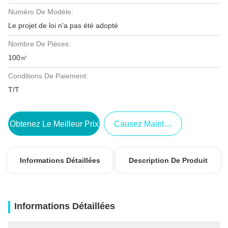
Numéro De Modèle:
Le projet de loi n'a pas été adopté
Nombre De Pièces:
100㎡
Conditions De Paiement:
T/T
Obtenez Le Meilleur Prix
Causez Maintenant
Informations Détaillées
Description De Produit
Informations Détaillées