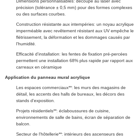
Dimensions personnalisables: découpe au laser avec
précision (tolérance ± 0,5 mm) pour des formes complexes
ou des surfaces courbes.
Construction résistante aux intempéries: un noyau acrylique
imperméable avec revêtement résistant aux UV empêche le
flétrissement, la déformation et les dommages causés par
l'humidité.
Efficacité d'installation: les fentes de fixation pré-percées
permettent une installation 68% plus rapide par rapport aux
carreaux en céramique
Application du panneau mural acrylique
Les espaces commerciaux**: les murs des magasins de
détail, les accents des halls de bureaux, les décors des
stands d'exposition.
Projets résidentiels**: éclaboussures de cuisine,
environnements de salle de bains, écran de séparation de
balcon.
Secteur de l'hôtellerie**: intérieurs des ascenseurs des