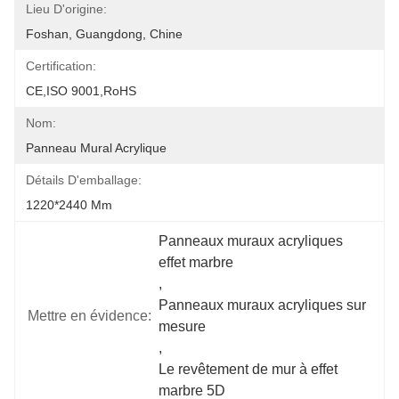
Lieu D'origine:
Foshan, Guangdong, Chine
Certification:
CE,ISO 9001,RoHS
Nom:
Panneau Mural Acrylique
Détails D'emballage:
1220*2440 Mm
Panneaux muraux acryliques 
effet marbre
, 
Panneaux muraux acryliques sur 
Mettre en évidence:
mesure
, 
Le revêtement de mur à effet 
marbre 5D