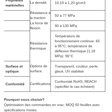
Propriétés
La densité.
10,19 à 1,20 g/cm3
matérielles
Résistance à
50 à 77 MPa
la traction
La force de
90 à 130 MPa
flexion.
Température de
fonctionnement continue: 65
Résistance
à 95°C; température de
thermique
déflexion thermique (1,18
MPa): 96°C
Options de
Surface et
Transparent, couleur, perle,
surface.
optique
glacé, UV stabilisé
Conformité RoHS, REACH
Certifications
Conformité
(spécifier le cas échéant)
Pourquoi nous choisir?
Optimisation des commandes en vrac: MOQ 50 feuilles avec
spécifications mixtes.