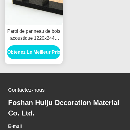
Paroi de panneau de bois
acoustique 1220x2440
mm MDF noir en fibre de
Obtenez Le Meilleur Prix
polyester
Contactez-nous
Foshan Huiju Decoration Material
Co. Ltd.
E-mail