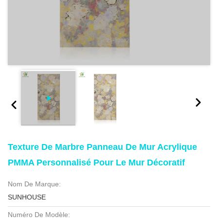
Texture De Marbre Panneau De Mur Acrylique
PMMA Personnalisé Pour Le Mur Décoratif
Nom De Marque:
SUNHOUSE
Numéro De Modèle: