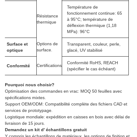
Température de
fonctionnement continue: 65
Résistance
à 95°C; température de
thermique
déflexion thermique (1,18
MPa): 96°C
Options de
Surface et
Transparent, couleur, perle,
surface.
optique
glacé, UV stabilisé
Conformité RoHS, REACH
Certifications
Conformité
(spécifier le cas échéant)
Pourquoi nous choisir?
Optimisation des commandes en vrac: MOQ 50 feuilles avec
spécifications mixtes.
Support OEM/ODM: Compatibilité complète des fichiers CAD et
services de prototypage.
Logistique mondiale: expédition en caisses en bois avec délai de
livraison de 15 jours.
Demandez un kit d' échantillons gratuit
Y compris les échantillons de matériaux, les options de finition et