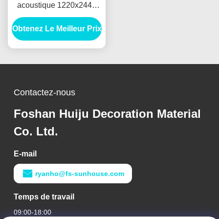
acoustique 1220x2440
mm MDF noir en fibre de
Obtenez Le Meilleur Prix
polyester
Contactez-nous
Foshan Huiju Decoration Material
Co. Ltd.
E-mail
ryanho@fs-sunhouse.com
Temps de travail
09:00-18:00