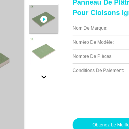
Panneau De Plâtr
Pour Cloisons Ig
Nom De Marque:
Numéro De Modèle:
Nombre De Pièces:
Conditions De Paiement:
Obtenez Le Meille