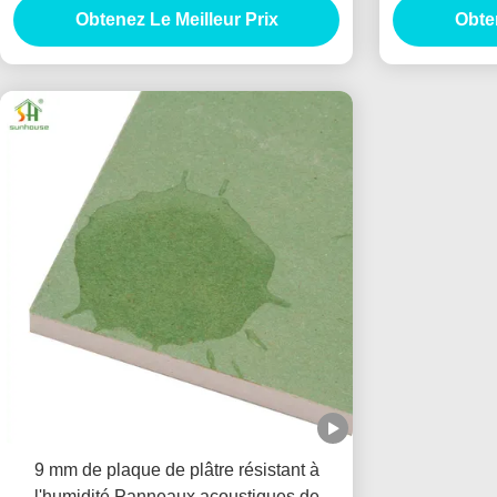
Obtenez Le Meilleur Prix
Obten
9 mm de plaque de plâtre résistant à
l'humidité Panneaux acoustiques de