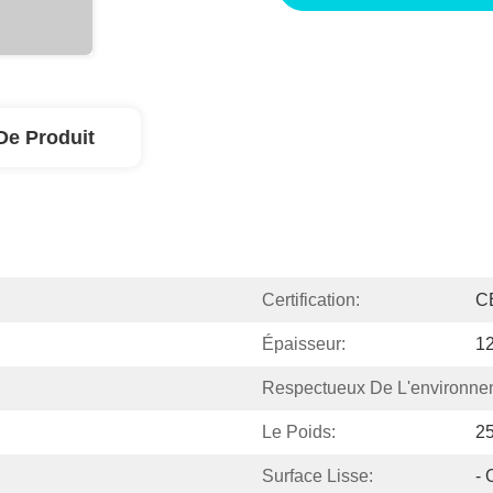
De Produit
Certification:
C
Épaisseur:
1
Respectueux De L'environne
Le Poids:
25
Surface Lisse:
- 