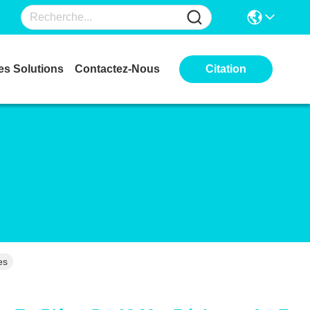
es Solutions
Contactez-Nous
Citation
es