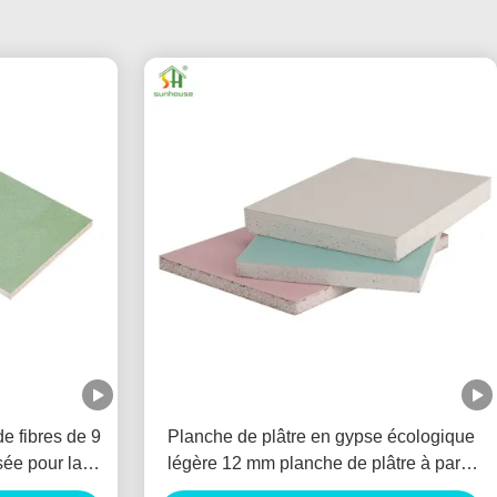
e fibres de 9
Planche de plâtre en gypse écologique
ée pour la
légère 12 mm planche de plâtre à paroi
sèches
sèche