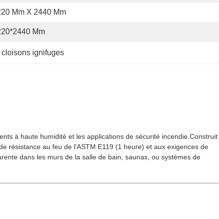
220 Mm X 2440 Mm
220*2440 Mm
 cloisons ignifuges
s à haute humidité et les applications de sécurité incendie.Construit
 de résistance au feu de l'ASTM E119 (1 heure) et aux exigences de
arente dans les murs de la salle de bain, saunas, ou systèmes de