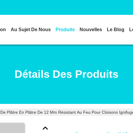
son
Au Sujet De Nous
Produits
Nouvelles
Le Blog
L
Détails Des Produits
De Plâtre En Plâtre De 12 Mm Résistant Au Feu Pour Cloisons Ignifug