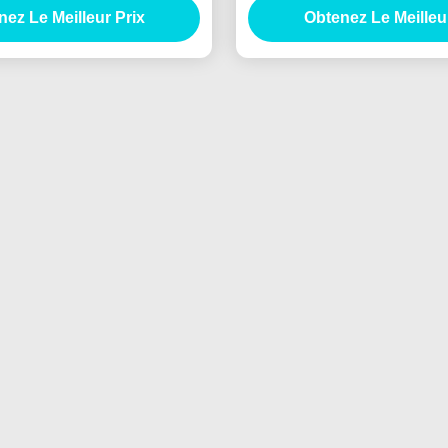
ez Le Meilleur Prix
Obtenez Le Meilleu