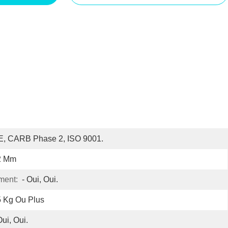
E, CARB Phase 2, ISO 9001.
2 Mm
ment:
- Oui, Oui.
 Kg Ou Plus
Oui, Oui.