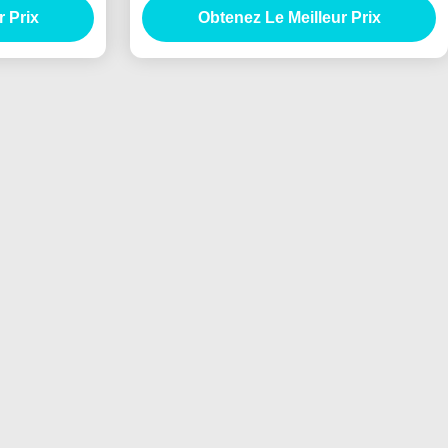
r Prix
Obtenez Le Meilleur Prix