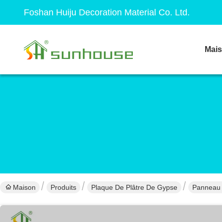
Foshan Huiju Decoration Material Co. Ltd.
Mai
Maison
Produits
Plaque De Plâtre De Gypse
Panneau 