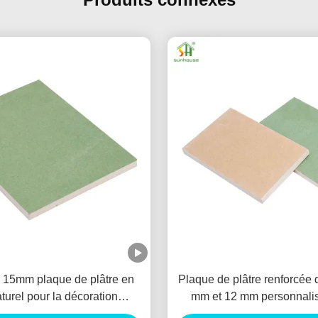
5mm plaque de plâtre en
Plaque de plâtre renforcée d
aturel pour la décoration
mm et 12 mm personnalis
intérieure
décoration de murs 