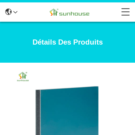
Détails Des Produits