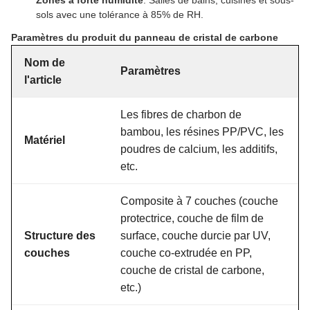
Zones à forte humidité
: Salles de bains, cuisines et sous-
sols avec une tolérance à 85% de RH.
Paramètres du produit du panneau de cristal de carbone
Nom de
Paramètres
l'article
Les fibres de charbon de
bambou, les résines PP/PVC, les
Matériel
poudres de calcium, les additifs,
etc.
Composite à 7 couches (couche
protectrice, couche de film de
Structure des
surface, couche durcie par UV,
couches
couche co-extrudée en PP,
couche de cristal de carbone,
etc.)