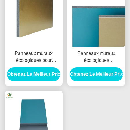
Panneaux muraux
Panneaux muraux
écologiques pour
écologiques
rénovation de maison DIY
commerciaux Panneau
Obtenez Le Meilleur Prix
Obtenez Le Meilleur Prix
en cristal de carbone
avec texture de bambou
naturel