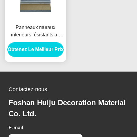
Panneaux muraux
intérieurs résistants au
feu de 12 mm pour la
Obtenez Le Meilleur Prix
décoration murale du
salon
Contactez-nous
Foshan Huiju Decoration Material
Co. Ltd.
E-mail