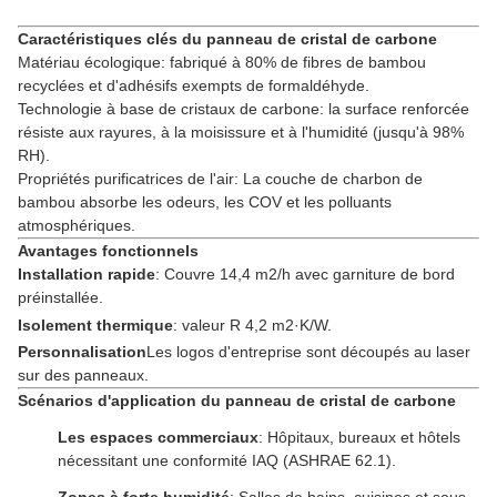
Caractéristiques clés du panneau de cristal de carbone
Matériau écologique: fabriqué à 80% de fibres de bambou
recyclées et d'adhésifs exempts de formaldéhyde.
Technologie à base de cristaux de carbone: la surface renforcée
résiste aux rayures, à la moisissure et à l'humidité (jusqu'à 98%
RH).
Propriétés purificatrices de l'air: La couche de charbon de
bambou absorbe les odeurs, les COV et les polluants
atmosphériques.
Avantages fonctionnels
Installation rapide
: Couvre 14,4 m2/h avec garniture de bord
préinstallée.
Isolement thermique
: valeur R 4,2 m2·K/W.
Personnalisation
Les logos d'entreprise sont découpés au laser
sur des panneaux.
Scénarios d'application du panneau de cristal de carbone
Les espaces commerciaux
: Hôpitaux, bureaux et hôtels
nécessitant une conformité IAQ (ASHRAE 62.1).