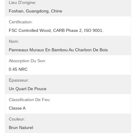
Lieu D'origine:
Foshan, Guangdong, Chine
Certification:
FSC Controlled Wood, CARB Phase 2, ISO 9001.
Nom:
Panneaux Muraux En Bambou Au Charbon De Bois
Absorption Du Son:
0.45 NRC
Épaisseur:
Un Quart De Pouce
Classification De Feu:
Classe A
Couleur:
Brun Naturel