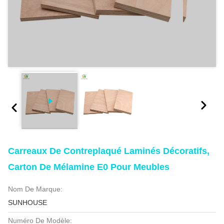
Carreaux De Contreplaqué Laminés Décoratifs,
Carton De Mélamine E0 Pour Meubles
Nom De Marque:
SUNHOUSE
Numéro De Modèle: