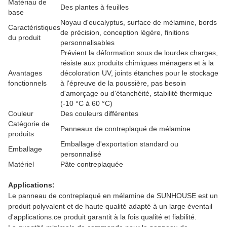
Matériau de
Des plantes à feuilles
base
Noyau d'eucalyptus, surface de mélamine, bords
Caractéristiques
de précision, conception légère, finitions
du produit
personnalisables
Prévient la déformation sous de lourdes charges,
résiste aux produits chimiques ménagers et à la
Avantages
décoloration UV, joints étanches pour le stockage
fonctionnels
à l'épreuve de la poussière, pas besoin
d'amorçage ou d'étanchéité, stabilité thermique
(-10 °C à 60 °C)
Couleur
Des couleurs différentes
Catégorie de
Panneaux de contreplaqué de mélamine
produits
Emballage d'exportation standard ou
Emballage
personnalisé
Matériel
Pâte contreplaquée
Applications:
Le panneau de contreplaqué en mélamine de SUNHOUSE est un
produit polyvalent et de haute qualité adapté à un large éventail
d'applications.ce produit garantit à la fois qualité et fiabilité.