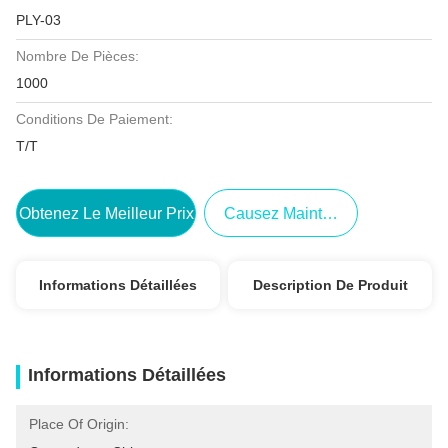
PLY-03
Nombre De Pièces:
1000
Conditions De Paiement:
T/T
Obtenez Le Meilleur Prix
Causez Maintenant
Informations Détaillées
Description De Produit
Informations Détaillées
Place Of Origin: