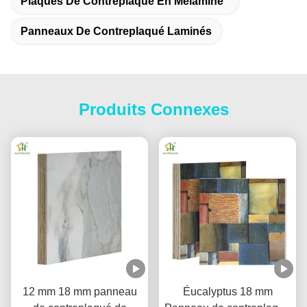
Plaques De Contreplaqué En Mélamine
Panneaux De Contreplaqué Laminés
Produits Connexes
12 mm 18 mm panneau
Éucalyptus 18 mm