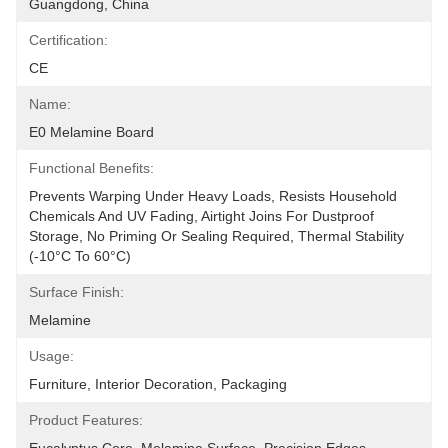
Guangdong, China
Certification:
CE
Name:
E0 Melamine Board
Functional Benefits:
Prevents Warping Under Heavy Loads, Resists Household 
Chemicals And UV Fading, Airtight Joins For Dustproof 
Storage, No Priming Or Sealing Required, Thermal Stability 
(-10°C To 60°C)
Surface Finish:
Melamine
Usage:
Furniture, Interior Decoration, Packaging
Product Features: