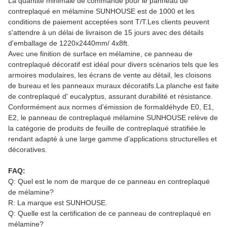
La quantité minimale de commande pour le panneau de
contreplaqué en mélamine SUNHOUSE est de 1000 et les
conditions de paiement acceptées sont T/T.Les clients peuvent
s'attendre à un délai de livraison de 15 jours avec des détails
d'emballage de 1220x2440mm/ 4x8ft.
Avec une finition de surface en mélamine, ce panneau de
contreplaqué décoratif est idéal pour divers scénarios tels que les
armoires modulaires, les écrans de vente au détail, les cloisons
de bureau et les panneaux muraux décoratifs.La planche est faite
de contreplaqué d' eucalyptus, assurant durabilité et résistance.
Conformément aux normes d'émission de formaldéhyde E0, E1,
E2, le panneau de contreplaqué mélamine SUNHOUSE relève de
la catégorie de produits de feuille de contreplaqué stratifiée.le
rendant adapté à une large gamme d'applications structurelles et
décoratives.
FAQ:
Q: Quel est le nom de marque de ce panneau en contreplaqué
de mélamine?
R: La marque est SUNHOUSE.
Q: Quelle est la certification de ce panneau de contreplaqué en
mélamine?