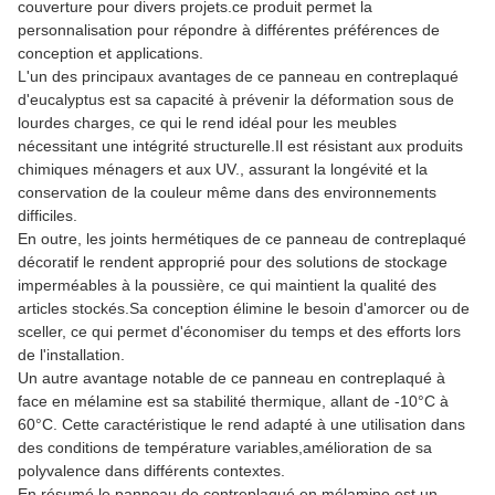
couverture pour divers projets.ce produit permet la
personnalisation pour répondre à différentes préférences de
conception et applications.
L'un des principaux avantages de ce panneau en contreplaqué
d'eucalyptus est sa capacité à prévenir la déformation sous de
lourdes charges, ce qui le rend idéal pour les meubles
nécessitant une intégrité structurelle.Il est résistant aux produits
chimiques ménagers et aux UV., assurant la longévité et la
conservation de la couleur même dans des environnements
difficiles.
En outre, les joints hermétiques de ce panneau de contreplaqué
décoratif le rendent approprié pour des solutions de stockage
imperméables à la poussière, ce qui maintient la qualité des
articles stockés.Sa conception élimine le besoin d'amorcer ou de
sceller, ce qui permet d'économiser du temps et des efforts lors
de l'installation.
Un autre avantage notable de ce panneau en contreplaqué à
face en mélamine est sa stabilité thermique, allant de -10°C à
60°C. Cette caractéristique le rend adapté à une utilisation dans
des conditions de température variables,amélioration de sa
polyvalence dans différents contextes.
En résumé,le panneau de contreplaqué en mélamine est un