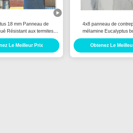
tus 18 mm Panneau de
4x8 panneau de contre
ué Résistant aux termites
mélamine Eucalyptus b
aqué 9 mm 2440x1220 mm
personnalisé pour les meubl
ez Le Meilleur Prix
Obtenez Le Meilleu
bois