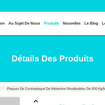
son
Au Sujet De Nous
Produits
Nouvelles
Le Blog
L
Détails Des Produits
Plaques De Contreplaqué De Mélamine Réutilisables De 500 Kg