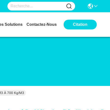
es Solutions
Contactez-Nous
Citation
/m3 À 700 Kg/m3