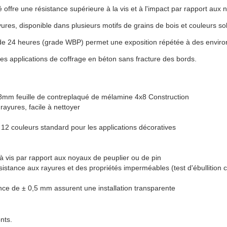
offre une résistance supérieure à la vis et à l'impact par rapport aux n
es, disponible dans plusieurs motifs de grains de bois et couleurs solid
ion de 24 heures (grade WBP) permet une exposition répétée à des envi
 des applications de coffrage en béton sans fracture des bords.
m feuille de contreplaqué de mélamine 4x8 Construction
 rayures, facile à nettoyer
 12 couleurs standard pour les applications décoratives
à vis par rapport aux noyaux de peuplier ou de pin
istance aux rayures et des propriétés imperméables (test d'ébullition c
ce de ± 0,5 mm assurent une installation transparente
nts.