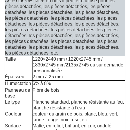
ACRYLIQUE, MDF en bois Il peut être utilisé pour les
pièces détachées, les pièces détachées, les pièces
détachées, les pièces détachées, les pièces détachées,
les pièces détachées, les pièces détachées, les pièces
détachées, les pièces détachées, les pièces détachées,
les pièces détachées, les pièces détachées, les pièces
détachées, les pièces détachées, les pièces détachées,
les pièces détachées, les pièces détachées, les pièces
détachées, les pièces détachées, les pièces détachées,
les pièces détachées, etc.
Taille
1220×2440 mm / 1220x2745 mm /
1830x2745 mm/2135x2745 ou sur demande
personnalisée
Épaisseur
2 mm à 25 mm
Humectation
6% à 8%
Panneau de
Fibre de bois
base
Le type
Planche standard, planche résistante au feu,
planche résistante à l'eau
Couleur
couleur du grain de bois, blanc, bleu, vert,
jaune, rouge, noir, rose, etc.
Surface
Matte, en relief, brillant, en cuir, ondulé,