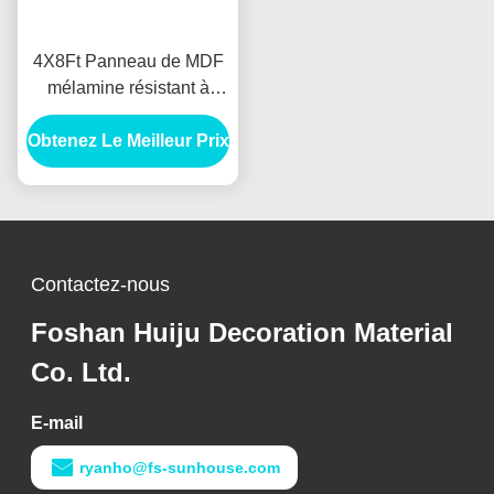
4X8Ft Panneau de MDF
mélamine résistant à
l'humidité
Obtenez Le Meilleur Prix
Contactez-nous
Foshan Huiju Decoration Material
Co. Ltd.
E-mail
ryanho@fs-sunhouse.com