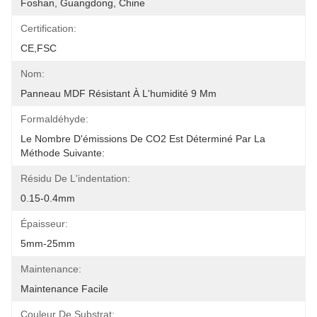
Foshan, Guangdong, Chine
Certification:
CE,FSC
Nom:
Panneau MDF Résistant À L'humidité 9 Mm
Formaldéhyde:
Le Nombre D'émissions De CO2 Est Déterminé Par La 
Méthode Suivante:
Résidu De L'indentation:
0.15-0.4mm
Épaisseur:
5mm-25mm
Maintenance:
Maintenance Facile
Couleur De Substrat: