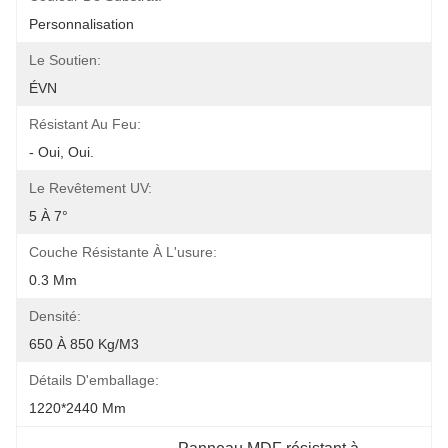
Personnalisation
Le Soutien:
ÉVN
Résistant Au Feu:
- Oui, Oui.
Le Revêtement UV:
5 À 7°
Couche Résistante À L'usure:
0.3 Mm
Densité:
650 À 850 Kg/m3
Détails D'emballage:
1220*2440 Mm