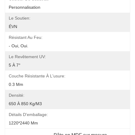
Personnalisation
Le Soutien:
ÉVN
Résistant Au Feu:
- Oui, Oui.
Le Revêtement UV:
5 À 7°
Couche Résistante À L'usure:
0.3 Mm
Densité:
650 À 850 Kg/m3
Détails D'emballage:
1220*2440 Mm