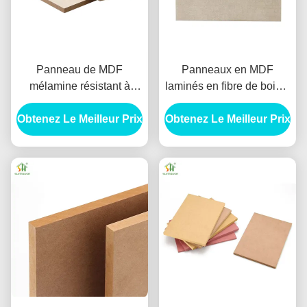
Panneau de MDF
Panneaux en MDF
mélamine résistant à
laminés en fibre de bois à
l'abrasion 9 mm Panneau
densité moyenne
Obtenez Le Meilleur Prix
de MDF résistant à l'eau
Obtenez Le Meilleur Prix
résistant aux termites