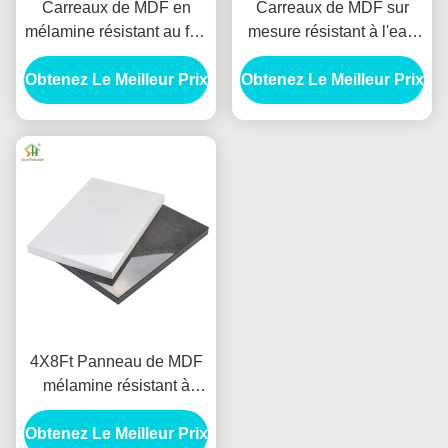
Carreaux de MDF en
Carreaux de MDF sur
mélamine résistant au feu
mesure résistant à l'eau
d'une épaisseur de 1/2
résistant aux termites
Obtenez Le Meilleur Prix
pouce pour la décoration
Obtenez Le Meilleur Prix
intérieur Carreaux de
intérieure
MDF pour meubles
4X8Ft Panneau de MDF
mélamine résistant à
l'humidité
Obtenez Le Meilleur Prix