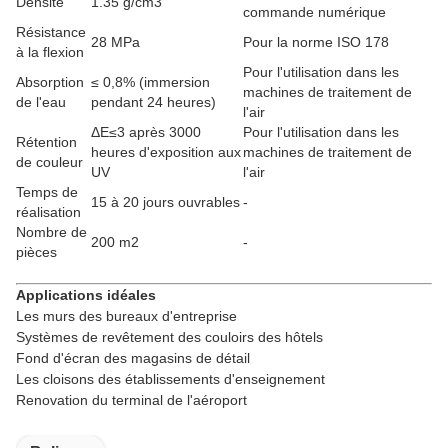
Densité
1.35 g/cm3
commande numérique
Résistance
28 MPa
Pour la norme ISO 178
à la flexion
Pour l'utilisation dans les
Absorption
≤ 0,8% (immersion
machines de traitement de
de l'eau
pendant 24 heures)
l'air
ΔE≤3 après 3000
Pour l'utilisation dans les
Rétention
heures d'exposition aux
machines de traitement de
de couleur
UV
l'air
Temps de
15 à 20 jours ouvrables
-
réalisation
Nombre de
200 m2
-
pièces
Applications idéales
Les murs des bureaux d'entreprise
Systèmes de revêtement des couloirs des hôtels
Fond d'écran des magasins de détail
Les cloisons des établissements d'enseignement
Renovation du terminal de l'aéroport