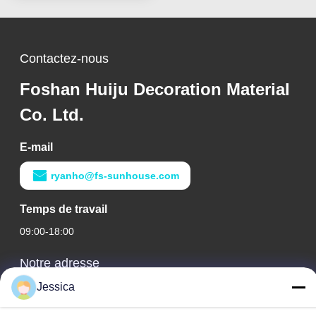
Contactez-nous
Foshan Huiju Decoration Material
Co. Ltd.
E-mail
ryanho@fs-sunhouse.com
Temps de travail
09:00-18:00
Notre adresse
Jessica
Adresse de l'entreprise
Édifice international Weiye, n° 75 rue Lingnan, ville de Dali,