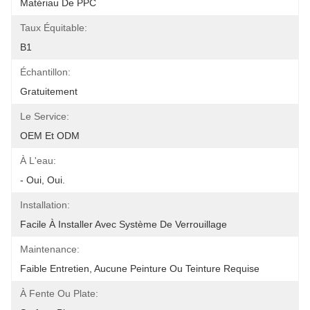
Matériau De PPC
Taux Équitable:
B1
Échantillon:
Gratuitement
Le Service:
OEM Et ODM
À L'eau:
- Oui, Oui.
Installation:
Facile À Installer Avec Système De Verrouillage
Maintenance:
Faible Entretien, Aucune Peinture Ou Teinture Requise
À Fente Ou Plate: