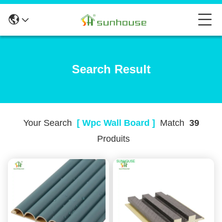
Search Result
Your Search
[ Wpc Wall Board ]
Match
39
Produits