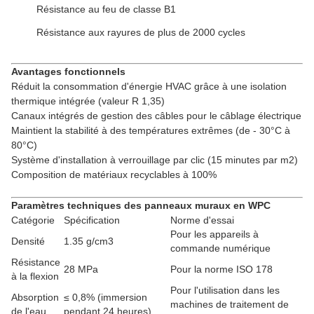
Résistance au feu de classe B1
Résistance aux rayures de plus de 2000 cycles
Avantages fonctionnels
Réduit la consommation d'énergie HVAC grâce à une isolation
thermique intégrée (valeur R 1,35)
Canaux intégrés de gestion des câbles pour le câblage électrique
Maintient la stabilité à des températures extrêmes (de - 30°C à
80°C)
Système d'installation à verrouillage par clic (15 minutes par m2)
Composition de matériaux recyclables à 100%
Paramètres techniques des panneaux muraux en WPC
Catégorie
Spécification
Norme d'essai
Pour les appareils à
Densité
1.35 g/cm3
commande numérique
Résistance
28 MPa
Pour la norme ISO 178
à la flexion
Pour l'utilisation dans les
Absorption
≤ 0,8% (immersion
machines de traitement de
de l'eau
pendant 24 heures)