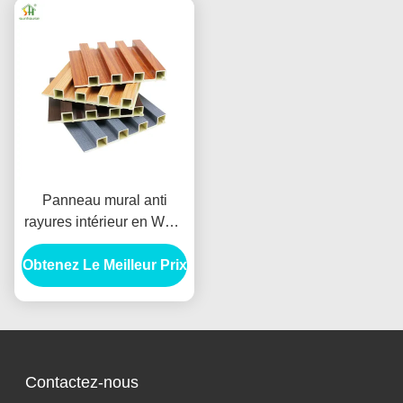
Panneau mural anti
rayures intérieur en WPC
Panneau mural
Obtenez Le Meilleur Prix
composite décoratif
ignifuge
Contactez-nous