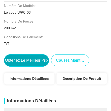
Numéro De Modèle:
Le code WPC-03
Nombre De Pièces:
200 m2
Conditions De Paiement:
T/T
Obtenez Le Meilleur Prix
Causez Maintenant
Informations Détaillées
Description De Produit
Informations Détaillées