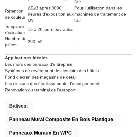
l'air
ΔE≤3 après 3000
Pour l'utilisation dans les
Rétention
heures d'exposition aux
machines de traitement de
de couleur
UV
l'air
Temps de
15 à 20 jours ouvrables
-
réalisation
Nombre de
200 m2
-
pièces
Applications idéales
Les murs des bureaux d'entreprise
Systèmes de revêtement des couloirs des hôtels
Fond d'écran des magasins de détail
Les cloisons des établissements d'enseignement
Renovation du terminal de l'aéroport
Balises:
Panneau Mural Composite En Bois Plastique
Panneaux Muraux En WPC