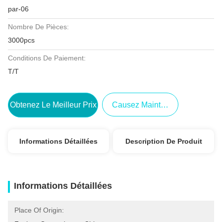
par-06
Nombre De Pièces:
3000pcs
Conditions De Paiement:
T/T
Obtenez Le Meilleur Prix
Causez Maintenant
Informations Détaillées
Description De Produit
Informations Détaillées
Place Of Origin: