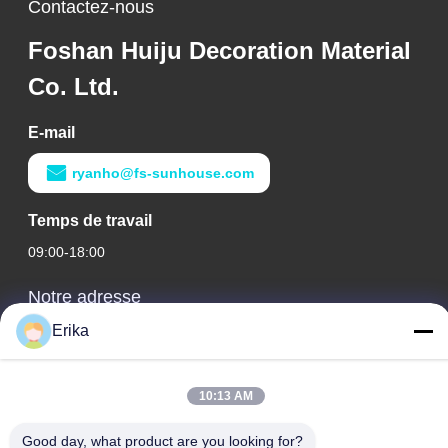
Contactez-nous
Foshan Huiju Decoration Material
Co. Ltd.
E-mail
ryanho@fs-sunhouse.com
Temps de travail
09:00-18:00
Notre adresse
Erika
Adresse de l'entreprise
Édifice international Weiye, n° 75 rue Lingnan, ville de Dali,
district de Nanhai, ville de Foshan
10:13 AM
Adresse de l'usine
Good day, what product are you looking for?