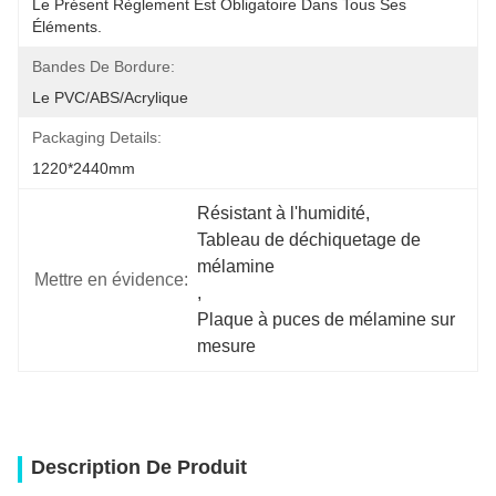
Le Présent Règlement Est Obligatoire Dans Tous Ses 
Éléments.
Bandes De Bordure:
Le PVC/ABS/acrylique
Packaging Details:
1220*2440mm
Résistant à l'humidité
, 
Tableau de déchiquetage de 
mélamine
Mettre en évidence:
, 
Plaque à puces de mélamine sur 
mesure
Description De Produit