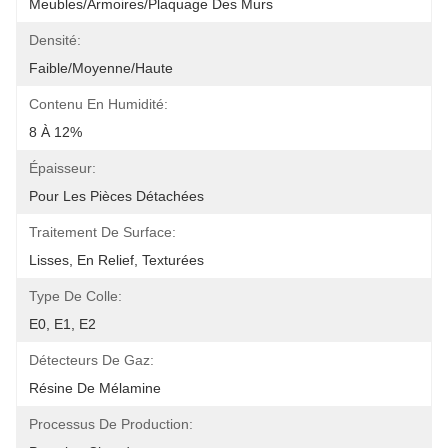
Meubles/Armoires/Plaquage Des Murs
Densité:
Faible/moyenne/haute
Contenu En Humidité:
8 À 12%
Épaisseur:
Pour Les Pièces Détachées
Traitement De Surface:
Lisses, En Relief, Texturées
Type De Colle:
E0, E1, E2
Détecteurs De Gaz:
Résine De Mélamine
Processus De Production: