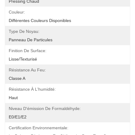
Pressing Chaud
Couleur:
Différentes Couleurs Disponibles
Type De Noyau:
Panneau De Particules
Finition De Surface:
Lisse/texturisé
Résistance Au Feu:
Classe A
Résistance À L'humidité:
Haut
Niveau D'émission De Formaldéhyde:
E0/E1/E2
Certification Environnementale: