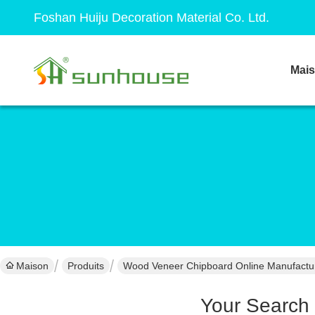
Foshan Huiju Decoration Material Co. Ltd.
Mai
Maison
Produits
Wood Veneer Chipboard Online Manufactu
Your Search