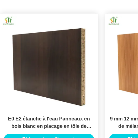
E0 E2 étanche à l'eau Panneaux en
9 mm 12 mm
bois blanc en placage en tôle de
de mélam
ferraille / Panneau de particules laminé
placage 4x8