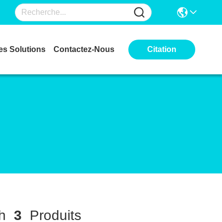
es Solutions
Contactez-Nous
Citation
ch
3
Produits