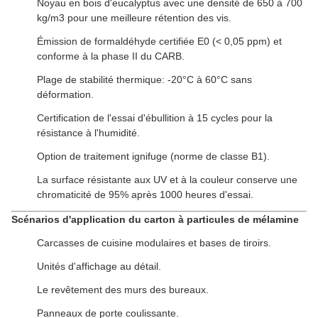
Noyau en bois d'eucalyptus avec une densité de 650 à 700
kg/m3 pour une meilleure rétention des vis.
Émission de formaldéhyde certifiée E0 (< 0,05 ppm) et
conforme à la phase II du CARB.
Plage de stabilité thermique: -20°C à 60°C sans
déformation.
Certification de l'essai d'ébullition à 15 cycles pour la
résistance à l'humidité.
Option de traitement ignifuge (norme de classe B1).
La surface résistante aux UV et à la couleur conserve une
chromaticité de 95% après 1000 heures d'essai.
Scénarios d'application du carton à particules de mélamine
Carcasses de cuisine modulaires et bases de tiroirs.
Unités d'affichage au détail.
Le revêtement des murs des bureaux.
Panneaux de porte coulissante.