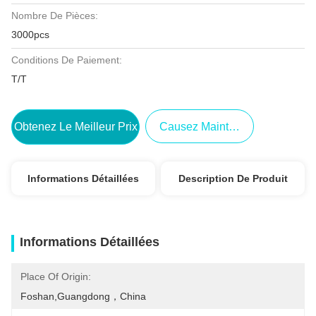
Nombre De Pièces:
3000pcs
Conditions De Paiement:
T/T
Obtenez Le Meilleur Prix
Causez Maintenant
Informations Détaillées
Description De Produit
Informations Détaillées
Place Of Origin:
Foshan,Guangdong，China