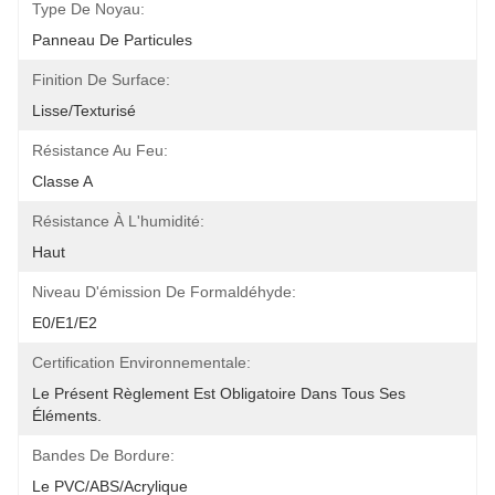
Type De Noyau:
Panneau De Particules
Finition De Surface:
Lisse/texturisé
Résistance Au Feu:
Classe A
Résistance À L'humidité:
Haut
Niveau D'émission De Formaldéhyde:
E0/E1/E2
Certification Environnementale:
Le Présent Règlement Est Obligatoire Dans Tous Ses 
Éléments.
Bandes De Bordure:
Le PVC/ABS/acrylique