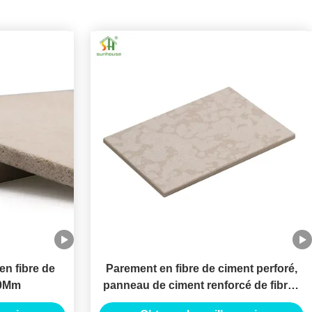
n fibre de
Parement en fibre de ciment perforé,
40Mm
panneau de ciment renforcé de fibres
4x8ft