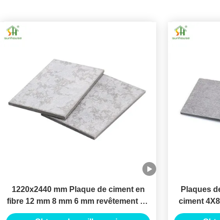
1220x2440 mm Plaque de ciment en
Plaques de
fibre 12 mm 8 mm 6 mm revêtement en
ciment 4X
ciment en fibre à haute densité
de revête