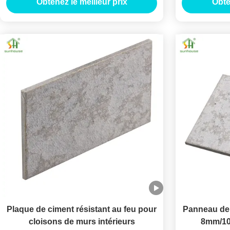
Obtenez le meilleur prix
Obte
Plaque de ciment résistant au feu pour
Panneau de 
cloisons de murs intérieurs
8mm/10