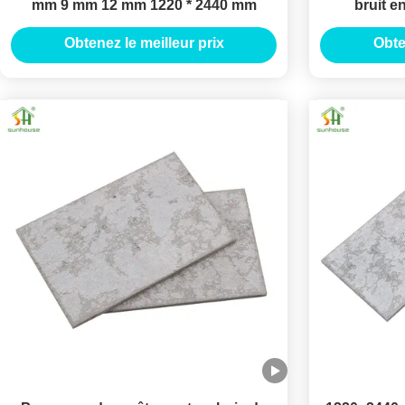
mm 9 mm 12 mm 1220 * 2440 mm
bruit e
Obtenez le meilleur prix
Obte