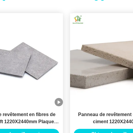
 revêtement en fibres de
Panneau de revêtement e
8ft 1220X2440mm Plaques
ciment 1220X24
ment en fibres de ciment