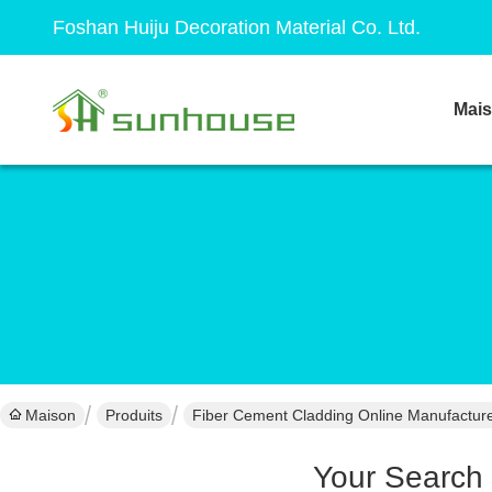
Foshan Huiju Decoration Material Co. Ltd.
Mai
Maison
Produits
Fiber Cement Cladding Online Manufactur
Your Search