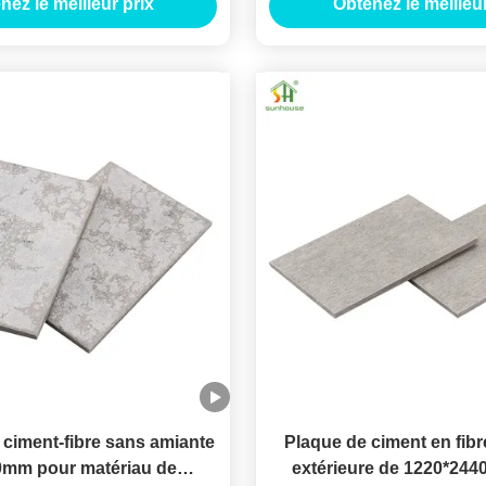
nez le meilleur prix
Obtenez le meilleur
ciment-fibre sans amiante
Plaque de ciment en fibr
mm pour matériau de
extérieure de 1220*24