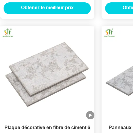
construct
Obtenez le meilleur prix
Obte
Plaque décorative en fibre de ciment 6
Panneaux d