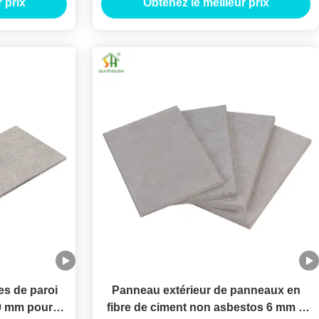
 prix
Obtenez le meilleur prix
es de paroi
Panneau extérieur de panneaux en
40 mm pour
fibre de ciment non asbestos 6 mm 8