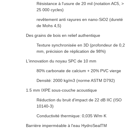
Résistance à l'usure de 20 mil (notation AC5, >
25 000 cycles)
revêtement anti rayures en nano-SiO2 (dureté
de Mohs 4,5)
Des grains de bois en relief authentique
Texture synchronisée en 3D (profondeur de 0,2
mm, précision de réplication de 98%)
L'innovation du noyau SPC de 10 mm
80% carbonate de calcium + 20% PVC vierge
Densité: 2000 kg/m3 (norme ASTM D792)
1.5 mm IXPE sous-couche acoustique
Réduction du bruit d'impact de 22 dB IIC (ISO
10140-3)
Conductivité thermique: 0,035 W/m·K
Barrière imperméable à l'eau HydroSealTM