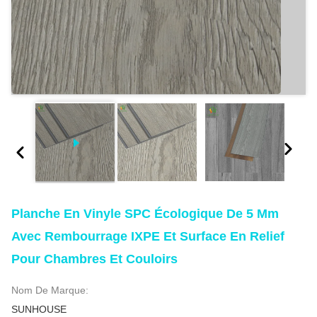
Planche En Vinyle SPC Écologique De 5 Mm
Avec Rembourrage IXPE Et Surface En Relief
Pour Chambres Et Couloirs
Nom De Marque:
SUNHOUSE