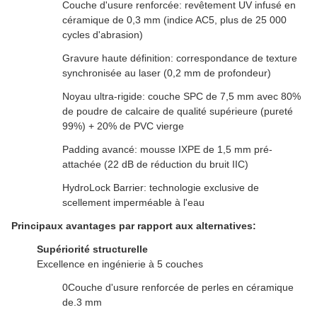
Couche d'usure renforcée: revêtement UV infusé en
céramique de 0,3 mm (indice AC5, plus de 25 000
cycles d'abrasion)
Gravure haute définition: correspondance de texture
synchronisée au laser (0,2 mm de profondeur)
Noyau ultra-rigide: couche SPC de 7,5 mm avec 80%
de poudre de calcaire de qualité supérieure (pureté
99%) + 20% de PVC vierge
Padding avancé: mousse IXPE de 1,5 mm pré-
attachée (22 dB de réduction du bruit IIC)
HydroLock Barrier: technologie exclusive de
scellement imperméable à l'eau
Principaux avantages par rapport aux alternatives:
Supériorité structurelle
Excellence en ingénierie à 5 couches
0Couche d'usure renforcée de perles en céramique
de.3 mm