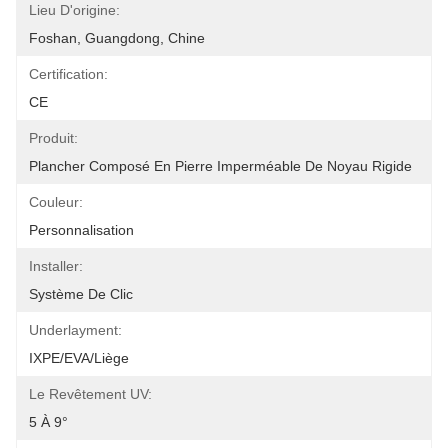
Lieu D'origine:
Foshan, Guangdong, Chine
Certification:
CE
Produit:
Plancher Composé En Pierre Imperméable De Noyau Rigide
Couleur:
Personnalisation
Installer:
Système De Clic
Underlayment:
IXPE/EVA/liège
Le Revêtement UV:
5 À 9°