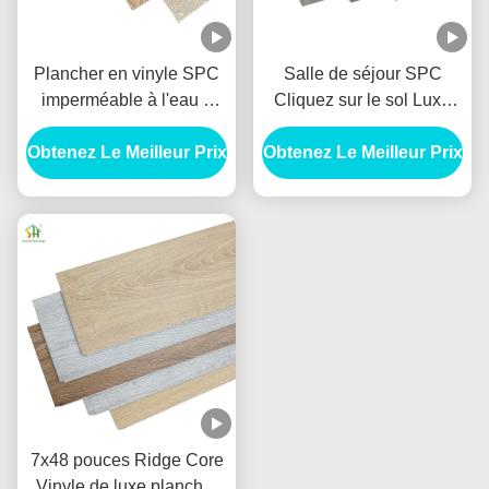
Plancher en vinyle SPC
Salle de séjour SPC
imperméable à l'eau 5
Cliquez sur le sol Luxe
mm 48 pouces Résistant
Vinyle rigide plancher
Obtenez Le Meilleur Prix
aux rayures Plancher
Obtenez Le Meilleur Prix
6mm épais
SPC pour salle de bain
7x48 pouces Ridge Core
Vinyle de luxe plancher