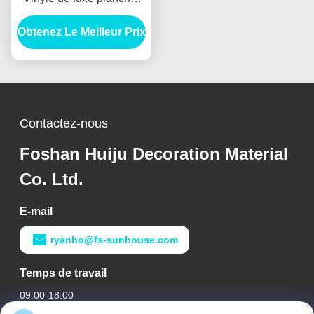
étanche SPC plancher en
Obtenez Le Meilleur Prix
vinyle
Contactez-nous
Foshan Huiju Decoration Material
Co. Ltd.
E-mail
ryanho@fs-sunhouse.com
Temps de travail
09:00-18:00